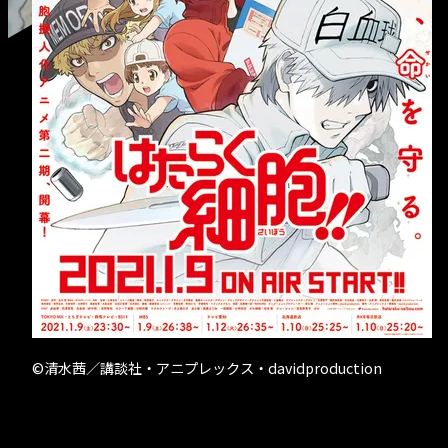
- クリエイター募
©清水茜／講談社・アニプレックス・davidproduction