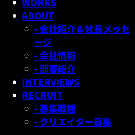
WORKS
ABOUT
- 会社紹介＆社長メッセ
ージ
- 会社情報
- 部署紹介
INTERVIEWS
RECRUIT
- 募集職種
- クリエイター募集