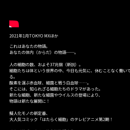
2021年1月TOKYO MXほか
これはあなたの物語。
あなたの体内（からだ）の物語──。
人の細胞の数、およそ37兆個（新説）。
細胞たちは体という世界の中、今日も元気に、休むことなく働い
る。
酸素を運ぶ赤血球、細菌と戦う白血球……。
そこには、知られざる細胞たちのドラマがあった。
新たな細胞、新たな細菌やウイルスの登場により、
物語は新たな展開に！
擬人化モノの新定番、
大人気コミック「はたらく細胞」のテレビアニメ第2期！