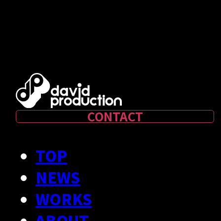
CONTACT
TOP
NEWS
WORKS
ABOUT