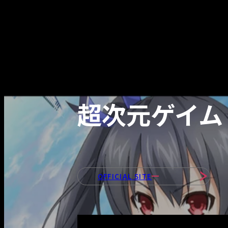
超次元ゲイム
OFFICIAL SITE