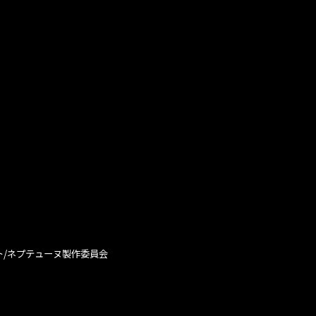
ト/ネプテューヌ製作委員会