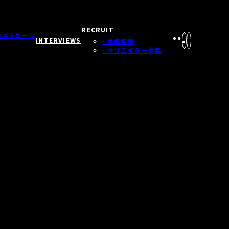
RECRUIT
長メッセージ
INTERVIEWS
- 募集職種
- クリエイター募集