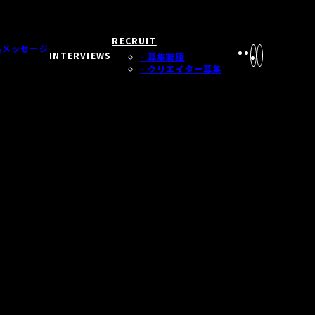
RECRUIT
長メッセージ
INTERVIEWS
- 募集職種
- クリエイター募集