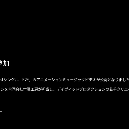
参加
」1stシングル「F2F」のアニメーションミュージックビデオが公開となりまし
ョンを合同会社亡霊工房が担当し、デイヴィッドプロダクションの若手クリエ
。