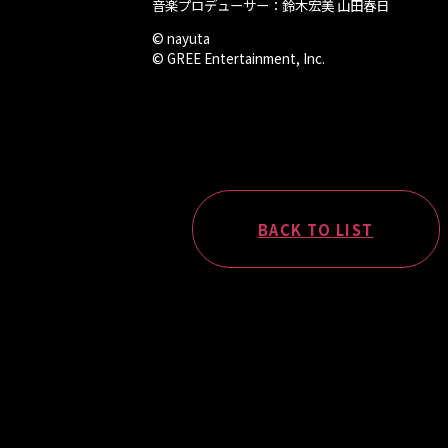
音楽プロデューサー：鈴木宏美 山田春日
© nayuta
© GREE Entertainment, Inc.
BACK TO LIST