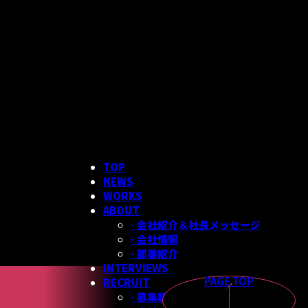
TOP
NEWS
WORKS
ABOUT
- 会社紹介＆社長メッセージ
- 会社情報
- 部署紹介
INTERVIEWS
PAGE TOP
RECRUIT
- 募集職種