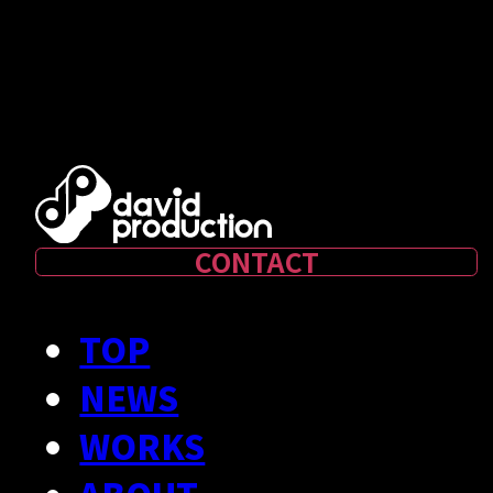
CONTACT
TOP
NEWS
WORKS