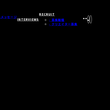
RECRUIT
長メッセージ
INTERVIEWS
- 募集職種
- クリエイター募集