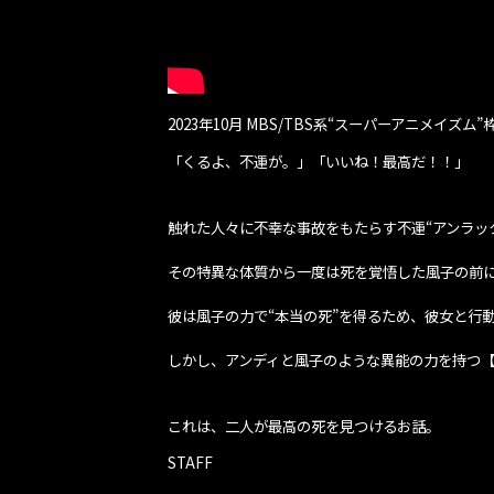
2023年10月 MBS/TBS系“スーパーアニメイズム”
「くるよ、不運が。」「いいね！最高だ！！」
触れた人々に不幸な事故をもたらす不運“アンラッ
その特異な体質から一度は死を覚悟した風子の前に
彼は風子の力で“本当の死”を得るため、彼女と行
しかし、アンディと風子のような異能の力を持つ【
これは、二人が最高の死を見つけるお話。
STAFF