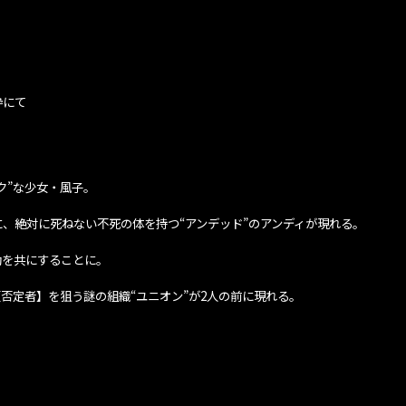
枠にて
ク”な少女・風子。
、絶対に死ねない不死の体を持つ“アンデッド”のアンディが現れる。
動を共にすることに。
否定者】を狙う謎の組織“ユニオン”が2人の前に現れる。