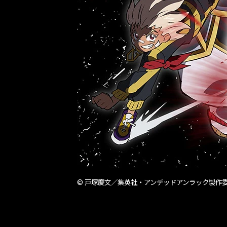
© 戸塚慶文／集英社・アンデッドアンラック製作